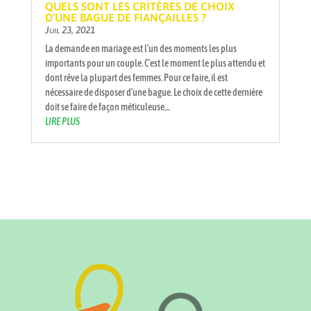
QUELS SONT LES CRITÈRES DE CHOIX
D’UNE BAGUE DE FIANÇAILLES ?
Juil 23, 2021
La demande en mariage est l’un des moments les plus
importants pour un couple. C’est le moment le plus attendu et
dont rêve la plupart des femmes. Pour ce faire, il est
nécessaire de disposer d’une bague. Le choix de cette dernière
doit se faire de façon méticuleuse....
LIRE PLUS