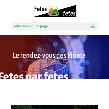
Sélectionner une page
Le rendez-vous des Piñata
Fetes par fetes