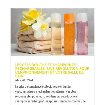
LES GELS DOUCHE ET SHAMPOINGS
RECHARGEABLES : UNE REVOLUTION POUR
L’ENVIRONNEMENT ET VOTRE SALLE DE
BAIN
Mar 20, 2024
La prise de conscience écologique a conduit les
consommateurs à rechercher des alternatives plus
responsables pour leur quotidien. Les gels douche et
shampoings rechargeables apparaissent ainsi comme une