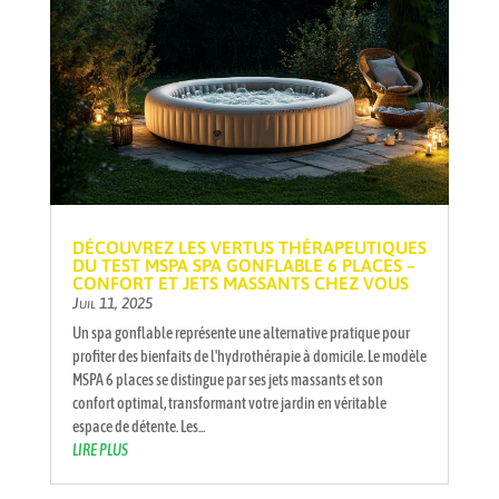
DÉCOUVREZ LES VERTUS THÉRAPEUTIQUES
DU TEST MSPA SPA GONFLABLE 6 PLACES –
CONFORT ET JETS MASSANTS CHEZ VOUS
Juil 11, 2025
Un spa gonflable représente une alternative pratique pour
profiter des bienfaits de l'hydrothérapie à domicile. Le modèle
MSPA 6 places se distingue par ses jets massants et son
confort optimal, transformant votre jardin en véritable
espace de détente. Les...
LIRE PLUS