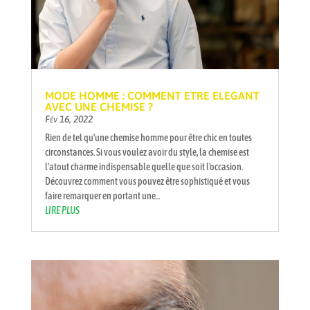
MODE HOMME : COMMENT ETRE ELEGANT
AVEC UNE CHEMISE ?
Fév 16, 2022
Rien de tel qu'une chemise homme pour être chic en toutes
circonstances. Si vous voulez avoir du style, la chemise est
l'atout charme indispensable quelle que soit l'occasion.
Découvrez comment vous pouvez être sophistiqué et vous
faire remarquer en portant une...
LIRE PLUS