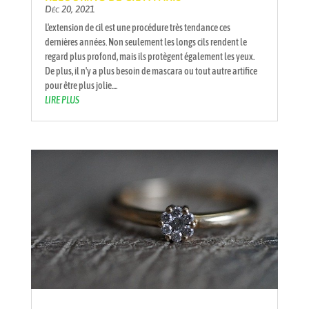
Déc 20, 2021
L'extension de cil est une procédure très tendance ces
dernières années. Non seulement les longs cils rendent le
regard plus profond, mais ils protègent également les yeux.
De plus, il n'y a plus besoin de mascara ou tout autre artifice
pour être plus jolie....
LIRE PLUS