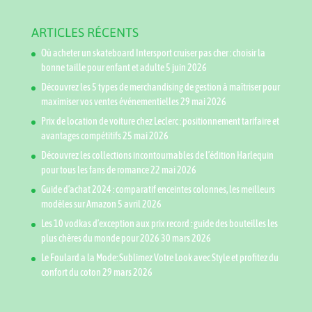
ARTICLES RÉCENTS
Où acheter un skateboard Intersport cruiser pas cher : choisir la
bonne taille pour enfant et adulte
5 juin 2026
Découvrez les 5 types de merchandising de gestion à maîtriser pour
maximiser vos ventes événementielles
29 mai 2026
Prix de location de voiture chez Leclerc : positionnement tarifaire et
avantages compétitifs
25 mai 2026
Découvrez les collections incontournables de l’édition Harlequin
pour tous les fans de romance
22 mai 2026
Guide d’achat 2024 : comparatif enceintes colonnes, les meilleurs
modèles sur Amazon
5 avril 2026
Les 10 vodkas d’exception aux prix record : guide des bouteilles les
plus chères du monde pour 2026
30 mars 2026
Le Foulard a la Mode: Sublimez Votre Look avec Style et profitez du
confort du coton
29 mars 2026