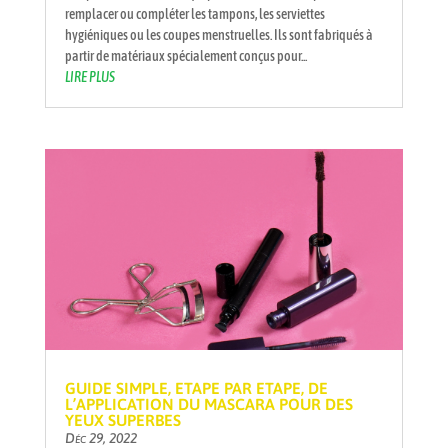
remplacer ou compléter les tampons, les serviettes
hygiéniques ou les coupes menstruelles. Ils sont fabriqués à
partir de matériaux spécialement conçus pour...
LIRE PLUS
GUIDE SIMPLE, ETAPE PAR ETAPE, DE
L’APPLICATION DU MASCARA POUR DES
YEUX SUPERBES
Déc 29, 2022