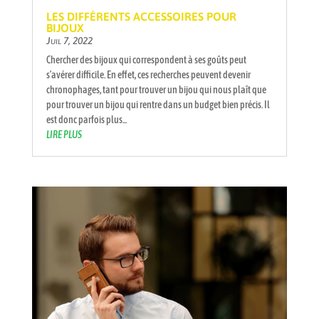
LES DIFFÉRENTS ACCESSOIRES POUR
BIJOUX
Juil 7, 2022
Chercher des bijoux qui correspondent à ses goûts peut
s’avérer difficile. En effet, ces recherches peuvent devenir
chronophages, tant pour trouver un bijou qui nous plaît que
pour trouver un bijou qui rentre dans un budget bien précis. Il
est donc parfois plus...
LIRE PLUS