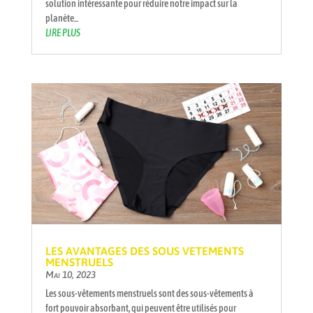
solution intéressante pour réduire notre impact sur la
planète...
LIRE PLUS
LES AVANTAGES DES SOUS VETEMENTS
MENSTRUELS
Mai 10, 2023
Les sous-vêtements menstruels sont des sous-vêtements à
fort pouvoir absorbant, qui peuvent être utilisés pour