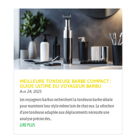
MEILLEURE TONDEUSE BARBE COMPACT :
GUIDE ULTIME DU VOYAGEUR BARBU
Avr 24, 2025
Les voyageurs barbus recherchent la tondeuse barbe idéale
pour maintenir leur style même loin de chez eux. La sélection
d'une tondeuse adaptée aux déplacements nécessite une
analyse précise des...
LIRE PLUS