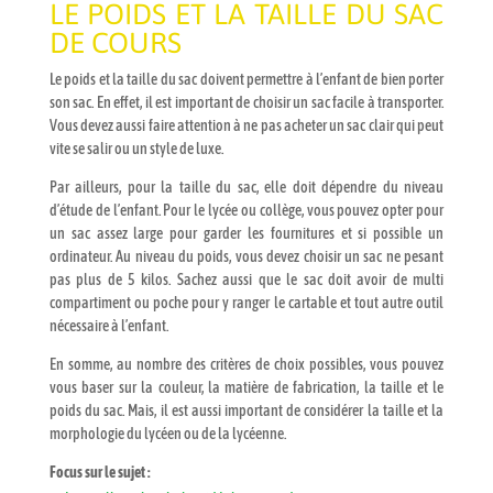
LE POIDS ET LA TAILLE DU SAC
DE COURS
Le poids et la taille du sac doivent permettre à l’enfant de bien porter
son sac. En effet, il est important de choisir un sac facile à transporter.
Vous devez aussi faire attention à ne pas acheter un sac clair qui peut
vite se salir ou un style de luxe.
Par ailleurs, pour la taille du sac, elle doit dépendre du niveau
d’étude de l’enfant. Pour le lycée ou collège, vous pouvez opter pour
un sac assez large pour garder les fournitures et si possible un
ordinateur. Au niveau du poids, vous devez choisir un sac ne pesant
pas plus de 5 kilos. Sachez aussi que le sac doit avoir de multi
compartiment ou poche pour y ranger le cartable et tout autre outil
nécessaire à l’enfant.
En somme, au nombre des critères de choix possibles, vous pouvez
vous baser sur la couleur, la matière de fabrication, la taille et le
poids du sac. Mais, il est aussi important de considérer la taille et la
morphologie du lycéen ou de la lycéenne.
Focus sur le sujet :