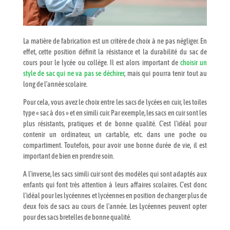
La matière de fabrication est un critère de choix à ne pas négliger. En
effet, cette position définit la résistance et la durabilité du sac de
cours pour le lycée ou collège. Il est alors important de
choisir un
style de sac qui ne va pas se déchirer
, mais qui pourra tenir tout au
long de l’année scolaire.
Pour cela, vous avez le choix entre les sacs de lycées en cuir, les toiles
type « sac à dos » et en simili cuir. Par exemple, les sacs en cuir sont les
plus résistants, pratiques et de bonne qualité. C’est l’idéal pour
contenir un ordinateur, un cartable, etc. dans une poche ou
compartiment. Toutefois, pour avoir une bonne durée de vie, il est
important de bien en prendre soin.
A l’inverse, les sacs simili cuir sont des modèles qui sont adaptés aux
enfants qui font très attention à leurs affaires scolaires. C’est donc
l’idéal pour les lycéennes et lycéennes en position de changer plus de
deux fois de sacs au cours de l’année. Les Lycéennes peuvent opter
pour des sacs bretelles de bonne qualité.