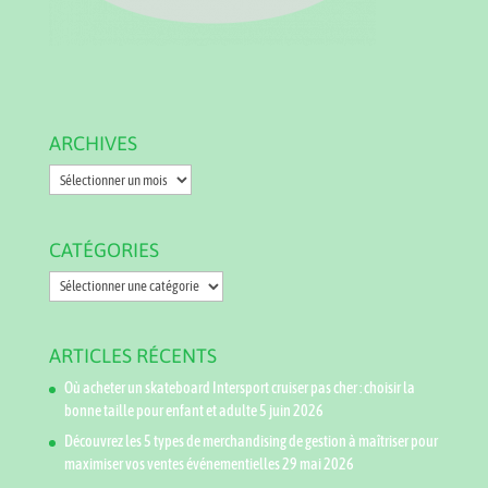
ARCHIVES
Archives
CATÉGORIES
Catégories
ARTICLES RÉCENTS
Où acheter un skateboard Intersport cruiser pas cher : choisir la
bonne taille pour enfant et adulte
5 juin 2026
Découvrez les 5 types de merchandising de gestion à maîtriser pour
maximiser vos ventes événementielles
29 mai 2026