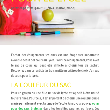
par
fetes-par-fetes
Août 30, 2024
maison
,
mode
L’achat des équipements scolaires est une étape très importante
avant le début des cours au lycée. Parmi ces équipements, vous avez
le sac de cours qui peut être difficile à choisir lors de l’achat.
Découvrez dans cet article les trois meilleurs critères de choix d’un sac
de cours pour le lycée.
LA COULEUR DU SAC
Pour un garçon ou une fille, un sac de lycée est appelé à être utilisé
toute l’année. Pour cela, il est important de choisir une couleur qui se
marie parfaitement avec la tenue de l’école. Ainsi, vous pouvez
opter
pour des sacs bretelles
dans les tonalités caramel ou fauve. Ces