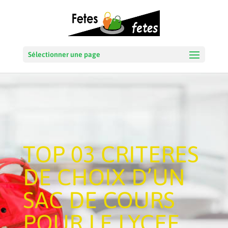
Sélectionner une page
TOP 03 CRITERES
DE CHOIX D’UN
SAC DE COURS
POUR LE LYCEE