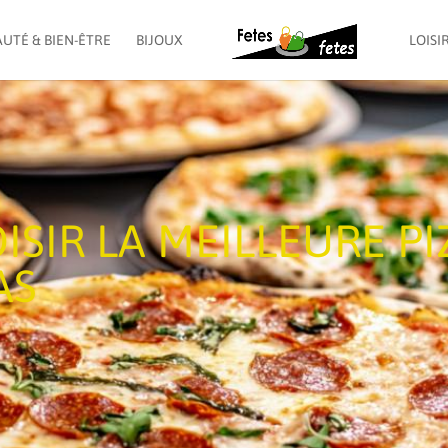
UTÉ & BIEN-ÊTRE
BIJOUX
LOISI
SIR LA MEILLEURE PI
AS