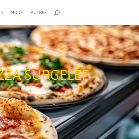
RS
MODE
AUTRES
ZZA SURGELÉE