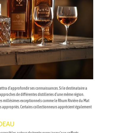
ttra d’approfondir ses connaissances. Si le destinataire a
approches de différentes distilleries d’une même région.
t. Des millésimes exceptionnels comme le Rhum Rivière du Mat
lus appropriés. Certains collectionneurs apprécient également
ADEAU