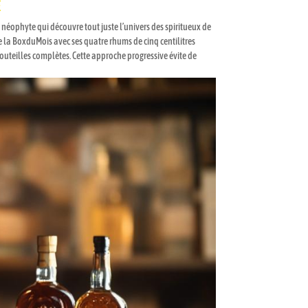
E
 néophyte qui découvre tout juste l’univers des spiritueux de
e la BoxduMois avec ses quatre rhums de cinq centilitres
outeilles complètes. Cette approche progressive évite de