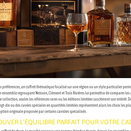
préférences, un coffret thématique focalisé sur une région ou un style particulier perme
n ensemble regroupant Neisson, Clément et Trois Rivières lui permettra de comparer les 
e collection, seules les références rares ou les éditions limitées susciteront son intérê
gt-dix ou des cuvées spéciales en quantités limitées représentent alors les choix les p
 option originale proposée par certains cavistes spécialisés.
OUVER L’ÉQUILIBRE PARFAIT POUR VOTRE C